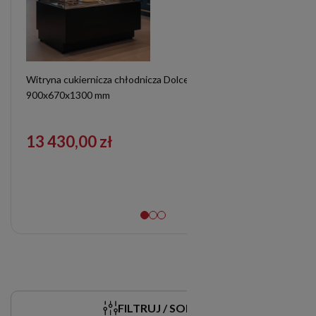
Witryna cukiernicza chłodnicza Dolce Visione Basic 900 |
900x670x1300 mm
13 430,00 zł
FILTRUJ / SORTUJ