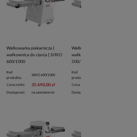
Wałkowarka piekarnicza |
Wałkowarka piekarnicza |
wałkownica do ciasta | SIRIO
wałkownica do ciasta | SIRIO
600/1000
500/1200
Kod
Kod
SIRIO 600/1000
SIRIO 500/1200
produktu:
produktu:
35 690,00 zł
31 950,00 zł
Cena netto:
Cena netto:
Dostępność:
na zamówienie
Dostępność:
na zamówienie