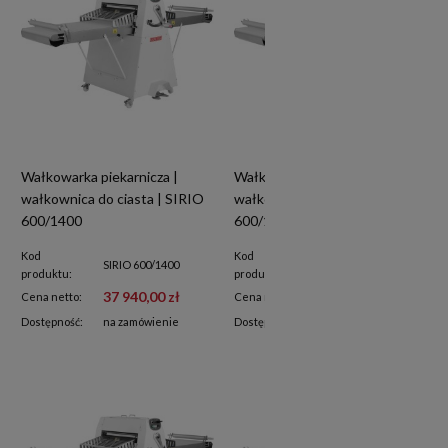
Wałkowarka piekarnicza |
Wałkowarka piekarnicza |
wałkownica do ciasta | SIRIO
wałkownica do ciasta | SIRIO
600/1400
600/1200
Kod
Kod
SIRIO 600/1400
SIRIO 600/1200
produktu:
produktu:
37 940,00 zł
35 800,00 zł
Cena netto:
Cena netto:
Dostępność:
na zamówienie
Dostępność:
na zamówienie