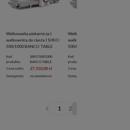
Wałkowarka piekarnicza |
Wałkowarka piekarnicza |
wałkownica do ciasta | SIRIO
wałkownica do ciasta | SIRIO
500/1000 BANCO TABLE
500/850 BANCO TABLE
Kod
SIRIO 500/1000
Kod
SIRIO 500/850
produktu:
BANCO TABLE
produktu:
BANCO TABLE
27 310,00 zł
27 310,00 zł
Cena netto:
Cena netto:
Dostępność:
na zamówienie
Dostępność:
na zamówienie
1
2