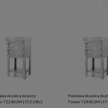
awa do pieca do pizzy
Podstawa do pieca do p
no TZ230/2M | STZ 230/2
Tiziano TZ430/2M | ST