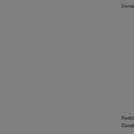
Dostę
Podst
Donat