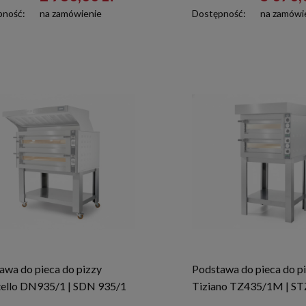
pność:
na zamówienie
Dostępność:
na zamówi
awa do pieca do pizzy
Podstawa do pieca do p
ello DN935/1 | SDN 935/1
Tiziano TZ435/1M | ST