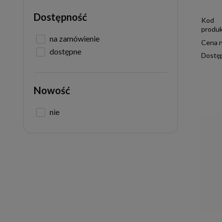
Dostępność
Kod
produk
na zamówienie
Cena n
dostępne
Dostę
Nowość
nie