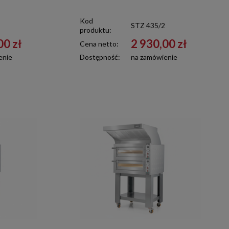
Kod
STZ 435/2
produktu:
00 zł
2 930,00 zł
Cena netto:
enie
Dostępność:
na zamówienie