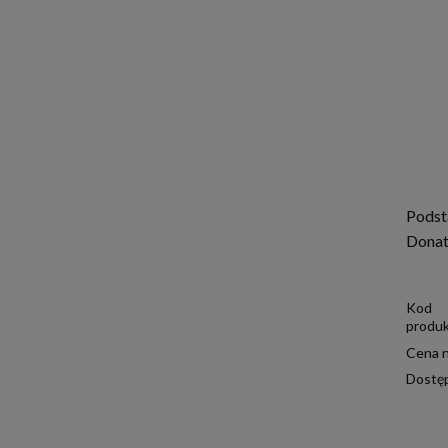
Podst
Donat
Kod
produk
Cena n
Dostę