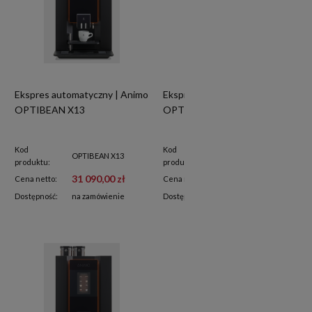
Ekspres automatyczny | Animo
Ekspres automatyczny | Animo
OPTIBEAN X13
OPTIBEAN X12
Kod
Kod
OPTIBEAN X13
OPTIBEAN X12
produktu:
produktu:
31 090,00 zł
28 910,00 zł
Cena netto:
Cena netto:
Dostępność:
na zamówienie
Dostępność:
na zamówienie