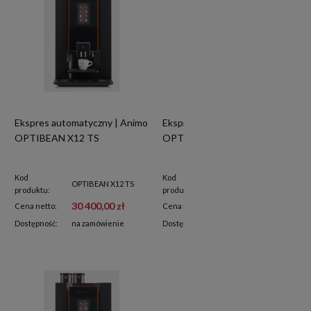
Ekspres automatyczny | Animo
Ekspres automatyczny | Animo
OPTIBEAN X12 TS
OPTIBEAN X23
Kod
Kod
OPTIBEAN X12 TS
OPTIBEAN X23
produktu:
produktu:
30 400,00 zł
33 250,00 zł
Cena netto:
Cena netto:
Dostępność:
na zamówienie
Dostępność:
na zamówienie