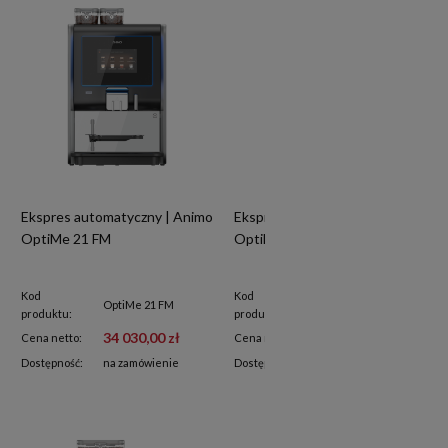
Ekspres automatyczny | Animo
Ekspres automatyczny | Animo
OptiMe 21 FM
OptiMe 12 FM
Kod
Kod
OptiMe 21 FM
OptiMe 12 FM
produktu:
produktu:
34 030,00 zł
31 220,00 zł
Cena netto:
Cena netto:
Dostępność:
na zamówienie
Dostępność:
na zamówienie