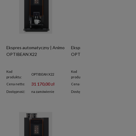
Ekspres automatyczny | Animo
Ekspres automatyczny | Animo
OPTIBEAN X22
OPTIBEAN X21
Kod
Kod
OPTIBEAN X22
OPTIBEAN X21
produktu:
produktu:
31 170,00 zł
30 990,00 zł
Cena netto:
Cena netto:
Dostępność:
na zamówienie
Dostępność:
na zamówienie