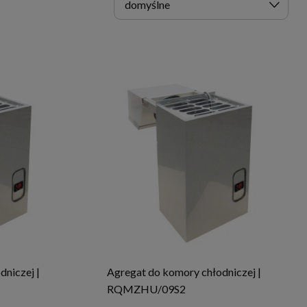
niczej |
Agregat do komory chłodniczej |
RQMZHU/09S2