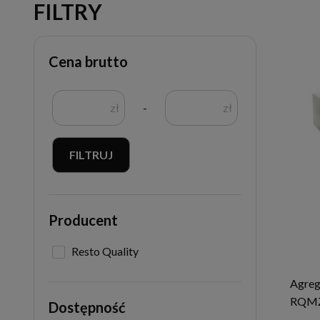
FILTRY
Cena brutto
zł
-
zł
FILTRUJ
Producent
Resto Quality
Agreg
RQM
Dostępność