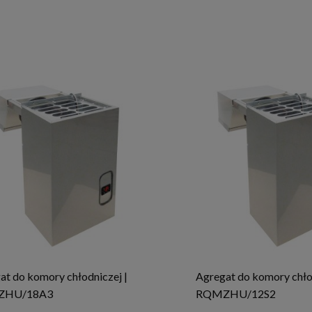
at do komory chłodniczej |
Agregat do komory chłod
ZHU/18A3
RQMZHU/12S2