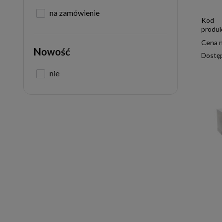
na zamówienie
Kod
produk
Cena n
Nowość
Dostę
nie