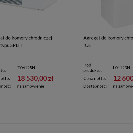
at do komory chłodniczej
Agregat do komory chło
typu SPLIT
ICE
Kod
T06125N
L04123N
tu:
produktu:
18 530,00 zł
12 600
etto:
Cena netto:
pność:
na zamówienie
Dostępność:
na zamówi