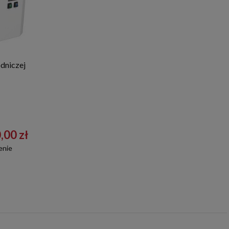
dniczej
,00 zł
enie