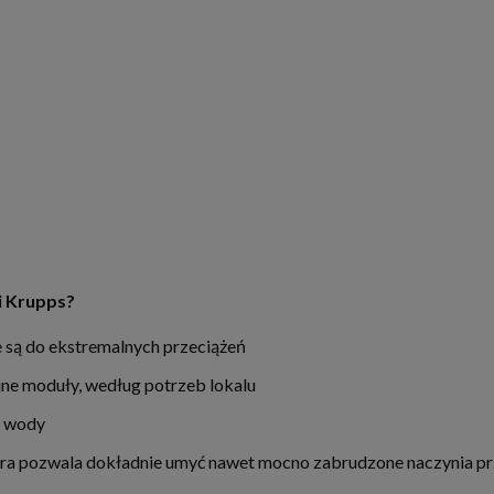
i Krupps?
 są do ekstremalnych przeciążeń
ne moduły, według potrzeb lokalu
m wody
a pozwala dokładnie umyć nawet mocno zabrudzone naczynia przy