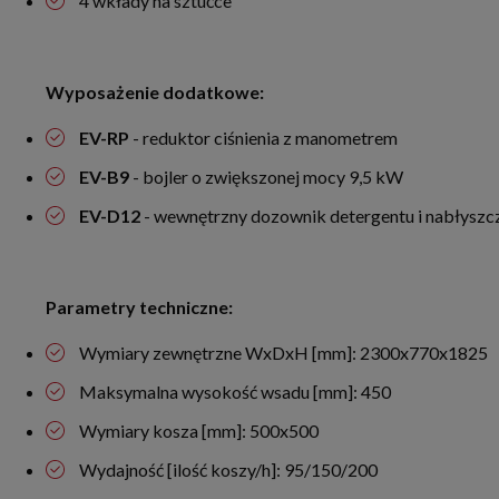
4 wkłady na sztućce
Wyposażenie dodatkowe:
EV-RP
- reduktor ciśnienia z manometrem
EV-B9
- bojler o zwiększonej mocy 9,5 kW
EV-D12
- wewnętrzny dozownik detergentu i nabłyszc
Parametry techniczne:
Wymiary zewnętrzne WxDxH [mm]: 2300x770x1825
Maksymalna wysokość wsadu [mm]: 450
Wymiary kosza [mm]: 500x500
Wydajność [ilość koszy/h]: 95/150/200