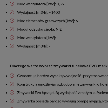
Moc wentylatora [kW]: 0,55
Wydajność [m3/h]: ~1400
Moc elementów grzewczych [kW]: 6
Moduł odzysku ciepła:
NIE
Moc wentylatora [kW]: -
Wydajność [m3/h]: -
Dlaczego warto wybrać zmywarki tunelowe EVO mark
Gwarantują bardzo wysoką wydajność i przystosowane
Konstrukcja umożliwia rozbudowanie zmywarki o kolej
Zmywarki Evo łączą dużą wydajność z małym zużycie
Zmywarka posiada bardzo wydajną pompę myjącą, któr