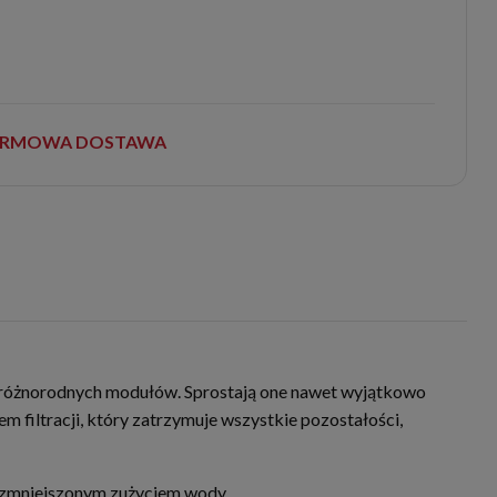
RMOWA DOSTAWA
a różnorodnych modułów. Sprostają one nawet wyjątkowo
 filtracji, który zatrzymuje wszystkie pozostałości,
e zmniejszonym zużyciem wody