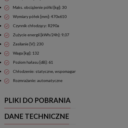
Maks. obciążenie półki [kg]: 30
Wymiary półek [mm]: 470x610
Czynnik chłodzący: R290a
Zużycie energii [kWh/24h]: 9,07
Zasilanie [V]: 230
Waga [kg]: 132
Poziom hałasu [dB]: 61
Chłodzenie: statyczne, wspomagane wentylatorem
Rozmrażanie: automatyczne
PLIKI DO POBRANIA
DANE TECHNICZNE