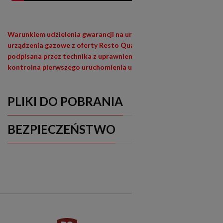
Warunkiem udzielenia gwarancji na urządzenia siłowe (400V) i
urządzenia gazowe z oferty Resto Quality jest wypełniona i
podpisana przez technika z uprawnieniami (E1,E3) lista
kontrolna pierwszego uruchomienia urządzenia
PLIKI DO POBRANIA
BEZPIECZEŃSTWO