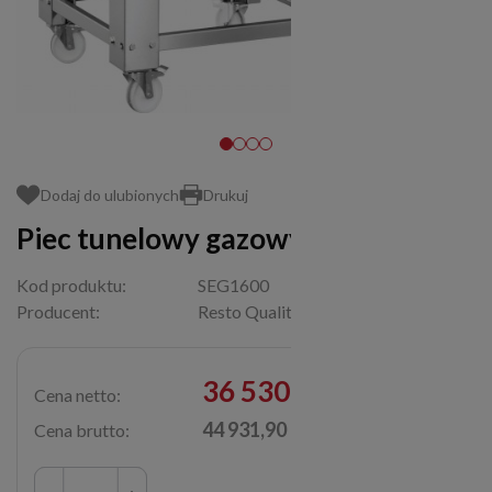
Dodaj do ulubionych
Drukuj
Piec tunelowy gazowy SEG1600
Kod produktu:
SEG1600
Producent:
Resto Quality
36 530,00 zł
Cena netto:
44 931,90 zł
Cena brutto: