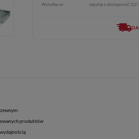
Wysyłka w:
zapytaj o dostępność (12
DA
drzewnym
otowanych produktów
 wydajnością