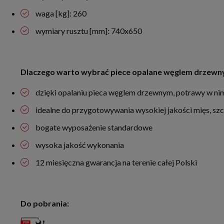
waga [kg]: 260
wymiary rusztu [mm]: 740x650
Dlaczego warto wybrać piece opalane węglem drzewny
dzięki opalaniu pieca węglem drzewnym, potrawy w ni
idealne do przygotowywania wysokiej jakości mięs, sz
bogate wyposażenie standardowe
wysoka jakość wykonania
12 miesięczna gwarancja na terenie całej Polski
Do pobrania: