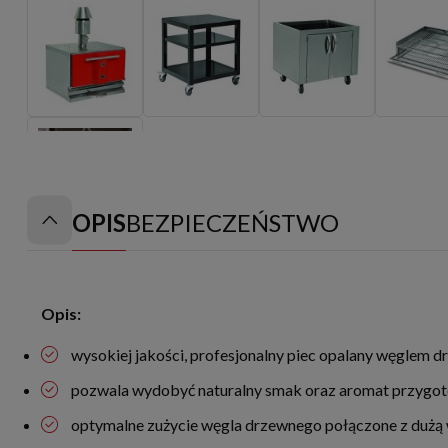
OPIS
BEZPIECZEŃSTWO
Opis:
wysokiej jakości, profesjonalny piec opalany węglem 
pozwala wydobyć naturalny smak oraz aromat przyg
optymalne zużycie węgla drzewnego połączone z dużą