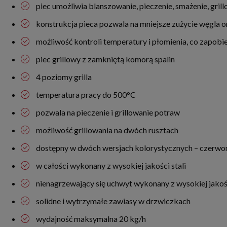
piec umożliwia blanszowanie, pieczenie, smażenie, gril
konstrukcja pieca pozwala na mniejsze zużycie węgla 
możliwość kontroli temperatury i płomienia, co zapobi
piec grillowy z zamkniętą komorą spalin
4 poziomy grilla
temperatura pracy do 500°C
pozwala na pieczenie i grillowanie potraw
możliwość grillowania na dwóch rusztach
dostępny w dwóch wersjach kolorystycznych – czerwon
w całości wykonany z wysokiej jakości stali
nienagrzewający się uchwyt wykonany z wysokiej jakośc
solidne i wytrzymałe zawiasy w drzwiczkach
wydajność maksymalna 20 kg/h