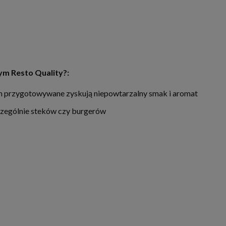
m Resto Quality?:
m przygotowywane zyskują niepowtarzalny smak i aromat
czególnie steków czy burgerów