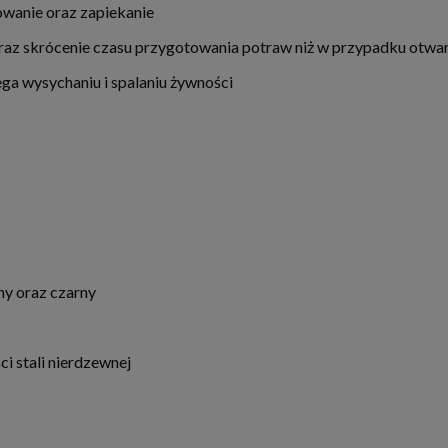
lowanie oraz zapiekanie
oraz skrócenie czasu przygotowania potraw niż w przypadku otwar
ega wysychaniu i spalaniu żywności
y oraz czarny
i stali nierdzewnej