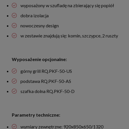
wyposażony w szufladę na zbierający się popiół
dobra izolacja
nowoczesny design
w zestawie znajdują się: komin, szczypce, 2 ruszty
Wyposażenie opcjonalne:
górny grill RQ.PKF-50-US
podstawa RQ.PKF-50-AS
szafka dolna RQ.PKF-50-D
Parametry techniczne:
wymiary zewnętrzne: 920x850x650/1320