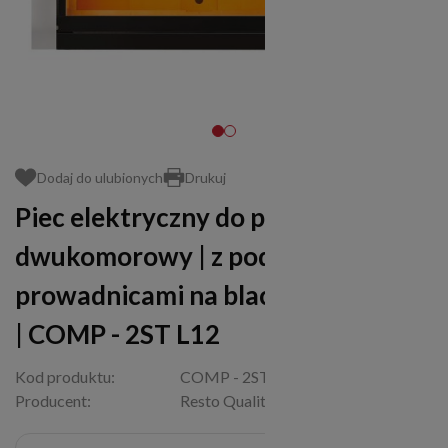
Dodaj do ulubionych
Drukuj
Piec elektryczny do pizzy |
dwukomorowy | z podstawą z
prowadnicami na blachy | 16x30 cm
| COMP - 2ST L12
Kod produktu:
COMP - 2ST L12
Producent:
Resto Quality