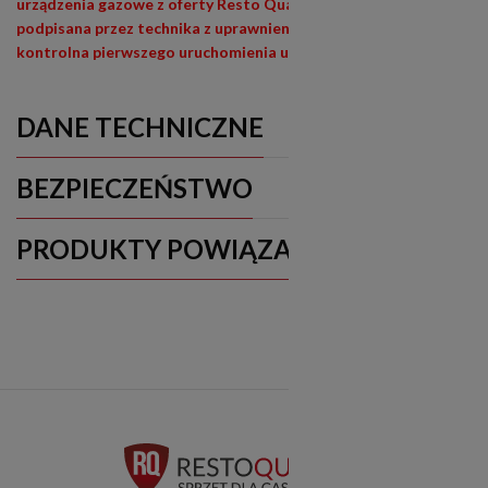
urządzenia gazowe z oferty Resto Quality jest wypełniona i
podpisana przez technika z uprawnieniami (E1,E3) lista
kontrolna pierwszego uruchomienia urządzenia
DANE TECHNICZNE
BEZPIECZEŃSTWO
PRODUKTY POWIĄZANE