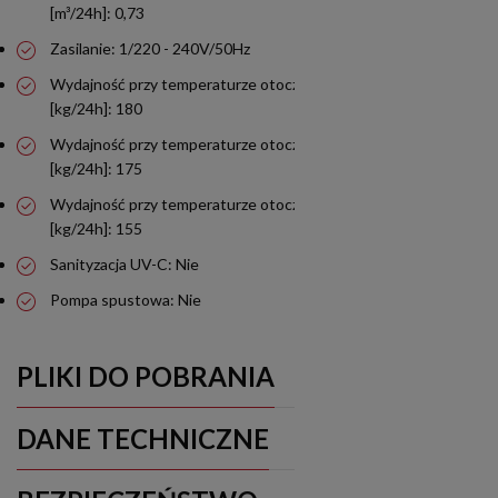
[m³/24h]: 0,73
Zasilanie: 1/220 - 240V/50Hz
Wydajność przy temperaturze otoczenia 10°C i wody 10°C
[kg/24h]: 180
Wydajność przy temperaturze otoczenia 21°C i wody 15°C
[kg/24h]: 175
Wydajność przy temperaturze otoczenia 32°C i wody 21°C
[kg/24h]: 155
Sanityzacja UV-C: Nie
Pompa spustowa: Nie
PLIKI DO POBRANIA
DANE TECHNICZNE