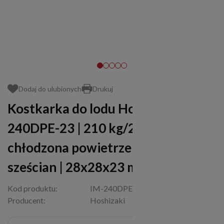
Dodaj do ulubionych
Drukuj
Kostkarka do lodu Hoshizaki IM-
240DPE-23 | 210 kg/24h |
chłodzona powietrzem | kostka
sześcian | 28x28x23 mm
Kod produktu:
IM-240DPE-23
Producent:
Hoshizaki