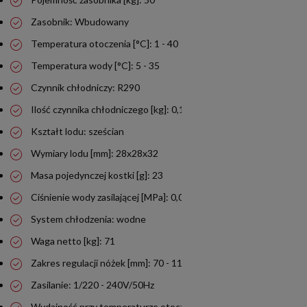
Zasobnik: Wbudowany
Temperatura otoczenia [°C]: 1 - 40
Temperatura wody [°C]: 5 - 35
Czynnik chłodniczy: R290
Ilość czynnika chłodniczego [kg]: 0,147
Kształt lodu: sześcian
Wymiary lodu [mm]: 28x28x32
Masa pojedynczej kostki [g]: 23
Ciśnienie wody zasilającej [MPa]: 0,07 - 0,8
System chłodzenia: wodne
Waga netto [kg]: 71
Zakres regulacji nóżek [mm]: 70 - 110
Zasilanie: 1/220 - 240V/50Hz
Wydajność przy temperaturze otoczenia 10°C i wody 10°C