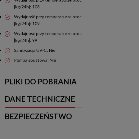
[kg/24h]: 108
Wydajność przy temperaturze otoczenia 21°C i wody 15°C
[kg/24h]: 109
Wydajność przy temperaturze otoczenia 32°C i wody 21°C
[kg/24h]: 99
Sanityzacja UV-C: Nie
Pompa spustowa: Nie
PLIKI DO POBRANIA
DANE TECHNICZNE
BEZPIECZEŃSTWO