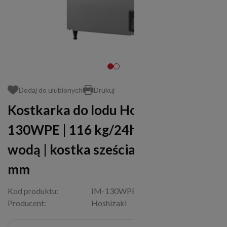
Dodaj do ulubionych
Drukuj
Kostkarka do lodu Hoshizaki IM-
130WPE | 116 kg/24h | chłodzona
wodą | kostka sześcian | 28x28x32
mm
Kod produktu:
IM-130WPE
Producent:
Hoshizaki