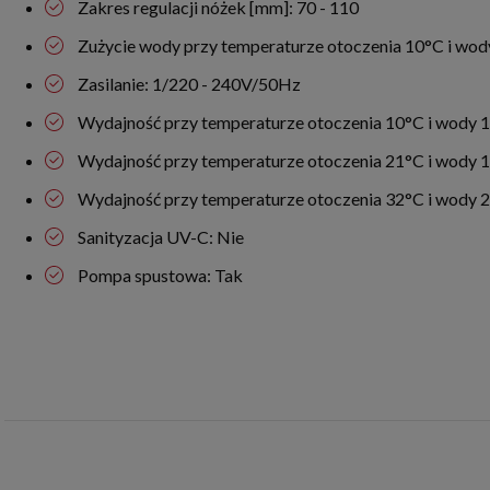
Zakres regulacji nóżek [mm]: 70 - 110
Zużycie wody przy temperaturze otoczenia 10°C i wody
Zasilanie: 1/220 - 240V/50Hz
Wydajność przy temperaturze otoczenia 10°C i wody 1
Wydajność przy temperaturze otoczenia 21°C i wody 1
Wydajność przy temperaturze otoczenia 32°C i wody 2
Sanityzacja UV-C: Nie
Pompa spustowa: Tak