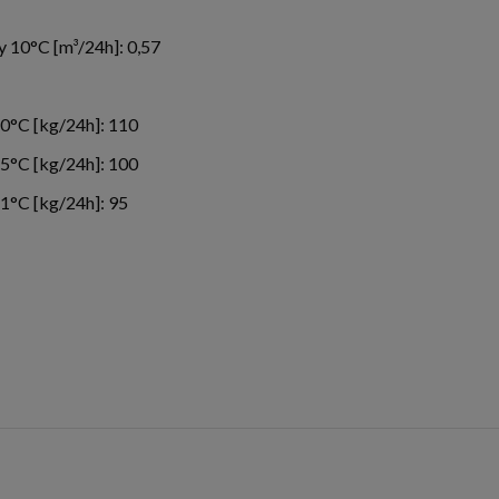
 10°C [m³/24h]: 0,57
0°C [kg/24h]: 110
5°C [kg/24h]: 100
1°C [kg/24h]: 95