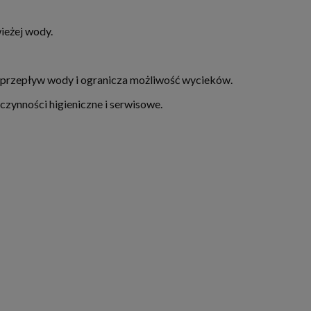
ieżej wody.
e przepływ wody i ogranicza możliwość wycieków.
zynności higieniczne i serwisowe.