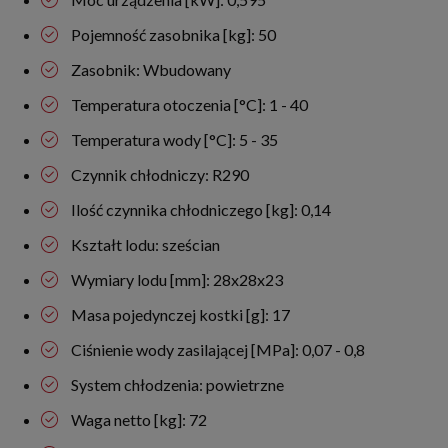
Pojemność zasobnika [kg]: 50
Zasobnik: Wbudowany
Temperatura otoczenia [°C]: 1 - 40
Temperatura wody [°C]: 5 - 35
Czynnik chłodniczy: R290
Ilość czynnika chłodniczego [kg]: 0,14
Kształt lodu: sześcian
Wymiary lodu [mm]: 28x28x23
Masa pojedynczej kostki [g]: 17
Ciśnienie wody zasilającej [MPa]: 0,07 - 0,8
System chłodzenia: powietrzne
Waga netto [kg]: 72