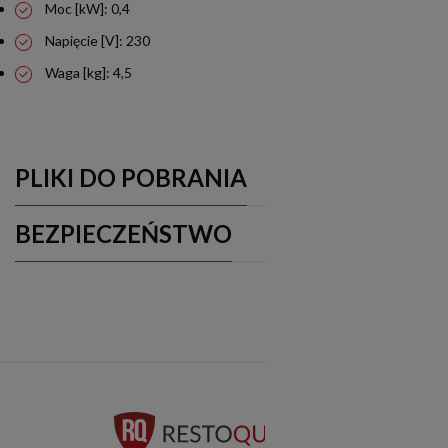
Moc [kW]: 0,4
Napięcie [V]: 230
Waga [kg]: 4,5
PLIKI DO POBRANIA
BEZPIECZEŃSTWO