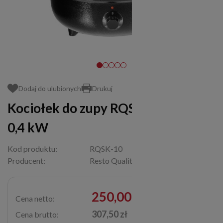
Dodaj do ulubionych
Drukuj
Kociołek do zupy RQSK-10 | 8,5 l |
0,4 kW
Kod produktu:
RQSK-10
Producent:
Resto Quality
250,00 zł
Cena netto:
307,50 zł
Cena brutto: