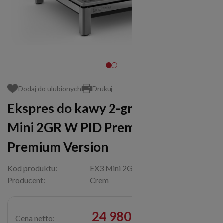
Dodaj do ulubionych
Drukuj
Ekspres do kawy 2-grupowy EX3
Mini 2GR W PID Premium | 2,8 kW |
Premium Version
Kod produktu:
EX3 Mini 2GR W Premium
Producent:
Crem
24 980,00 zł
Cena netto: