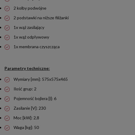
2 kolby podwójne
2 podstawki na niższe filiżanki
1x wąż zasilający
1x wąż odpływowy
1x membrana czyszcząca
Parametry techniczne:
Wymiary [mm]: 575x575x465
Ilość grup: 2
Pojemność bojlera [l]: 6
Zasilanie [V]: 230
Moc [kW]: 2,8
Waga [kg]: 50