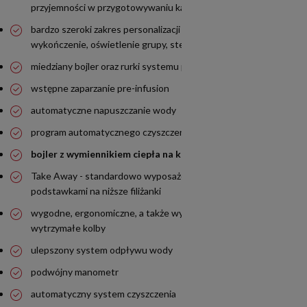
przyjemności w przygotowywaniu kawy
bardzo szeroki zakres personalizacji wyglądu (kolor,
wykończenie, oświetlenie grupy, sterowanie, itp.)
miedziany bojler oraz rurki systemu prowadzenia wody
wstępne zaparzanie pre-infusion
automatyczne napuszczanie wody
program automatycznego czyszczenia
bojler z wymiennikiem ciepła na każdą grupę
Take Away - standardowo wyposażony w wysoką grupę, z
podstawkami na niższe filiżanki
wygodne, ergonomiczne, a także wyjątkowo trwałe i
wytrzymałe kolby
ulepszony system odpływu wody
podwójny manometr
automatyczny system czyszczenia