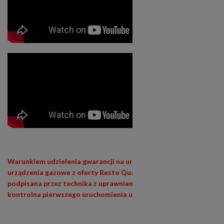
Warunkiem udzielenia gwarancji na urządzenia siłowe (400V) i
urządzenia gazowe z oferty Resto Quality jest wypełniona i
podpisana przez technika z uprawnieniami (E1,E3) lista
kontrolna pierwszego uruchomienia urządzenia