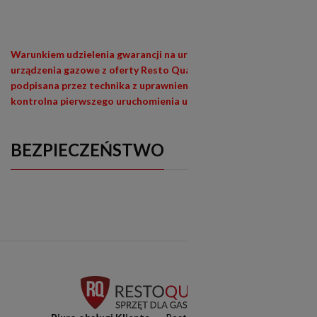
Warunkiem udzielenia gwarancji na urządzenia siłowe (400V) i
urządzenia gazowe z oferty Resto Quality jest wypełniona i
podpisana przez technika z uprawnieniami (E1,E3) lista
kontrolna pierwszego uruchomienia urządzenia
BEZPIECZEŃSTWO