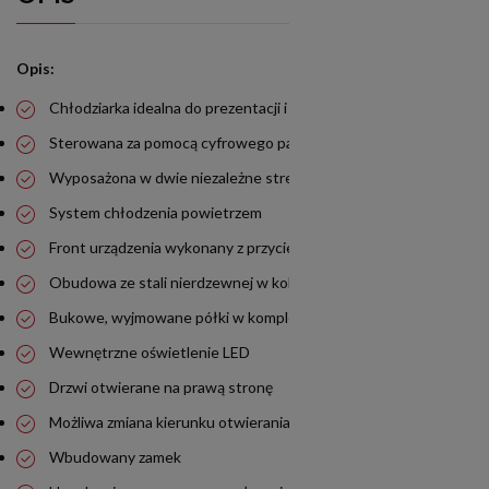
Opis:
Chłodziarka idealna do prezentacji i przechowywania wina
Sterowana za pomocą cyfrowego panelu
Wyposażona w dwie niezależne strefy temperatur
System chłodzenia powietrzem
Front urządzenia wykonany z przyciemnianego szkła
Obudowa ze stali nierdzewnej w kolorze czarnym
Bukowe, wyjmowane półki w komplecie
Wewnętrzne oświetlenie LED
Drzwi otwierane na prawą stronę
Możliwa zmiana kierunku otwierania drzwi
Wbudowany zamek