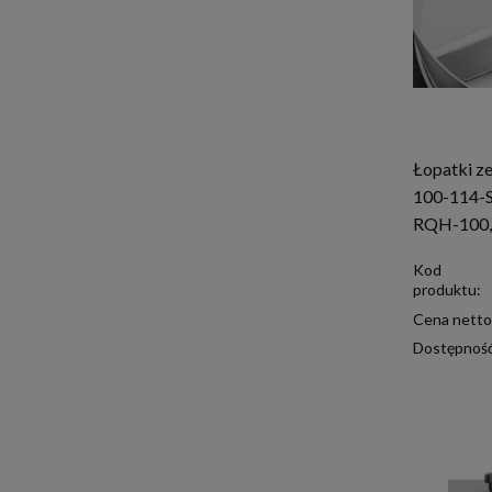
Łopatki ze
100-114-S
RQH-100,
Kod
produktu:
Cena netto
Dostępnoś