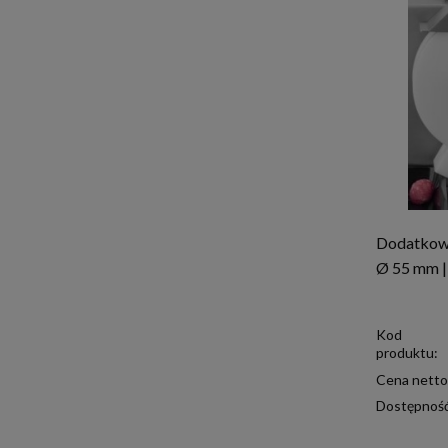
Dodatkowa
Ø 55 mm 
Kod
produktu:
Cena netto
Dostępnoś