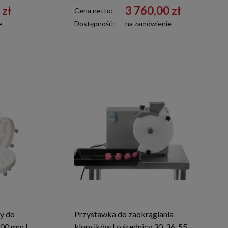
 zł
3 760,00 zł
Cena netto:
e
Dostępność:
na zamówienie
y do
Przystawka do zaokrąglania
00 mm |
klopsików | o średnicy 30, 36, 55