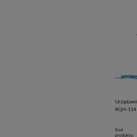
Urządzeni
RQH-114
Kod
produktu: