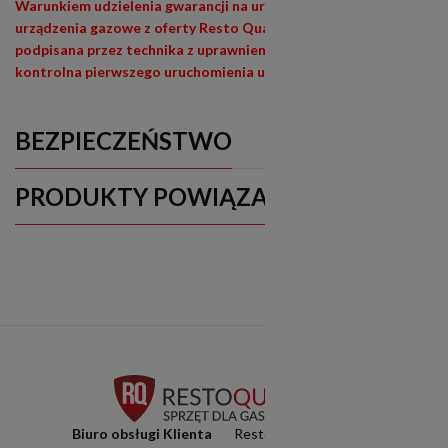
Warunkiem udzielenia gwarancji na urządzenia siłowe (400V) i
urządzenia gazowe z oferty Resto Quality jest wypełniona i
podpisana przez technika z uprawnieniami (E1,E3) lista
kontrolna pierwszego uruchomienia urządzenia
BEZPIECZEŃSTWO
PRODUKTY POWIĄZANE
Biuro obsługi Klienta
Resto Quality Sp. z o.o.