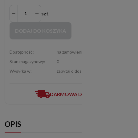
szt.
Zakupy możliwe tylko dla Partnerów Handlowych po zalogowaniu się
DODAJ DO KOSZYKA
Dostępność:
na zamówienie
Stan magazynowy:
0
Wysyłka w:
zapytaj o dostępność (12-307-06-72)
DARMOWA DOSTAWA
OPIS